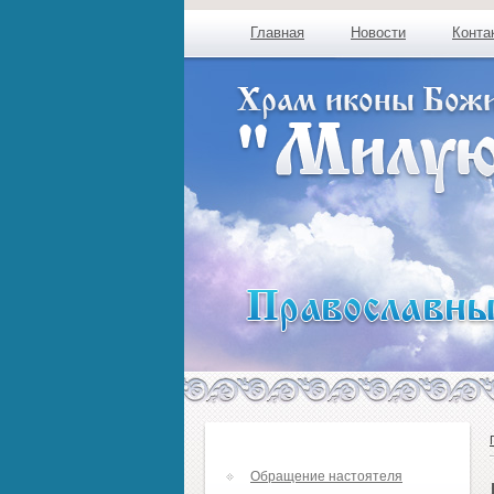
Главная
Новости
Конта
Обращение настоятеля