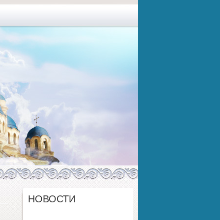
НОВОСТИ
а