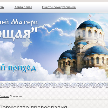
кты
Карта сайта
Внести пожертвование
Главная
/ Новости
Торжество православия